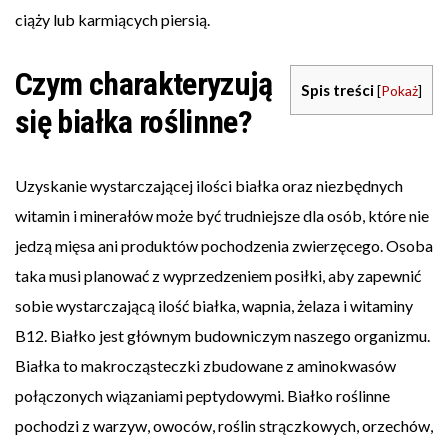
ciąży lub karmiących piersią.
Czym charakteryzują
Spis treści
[
Pokaż
]
się białka roślinne?
Uzyskanie wystarczającej ilości białka oraz niezbędnych
witamin i minerałów może być trudniejsze dla osób, które nie
jedzą mięsa ani produktów pochodzenia zwierzęcego. Osoba
taka musi planować z wyprzedzeniem posiłki, aby zapewnić
sobie wystarczającą ilość białka, wapnia, żelaza i witaminy
B12. Białko jest głównym budowniczym naszego organizmu.
Białka to makrocząsteczki zbudowane z aminokwasów
połączonych wiązaniami peptydowymi. Białko roślinne
pochodzi z warzyw, owoców, roślin strączkowych, orzechów,