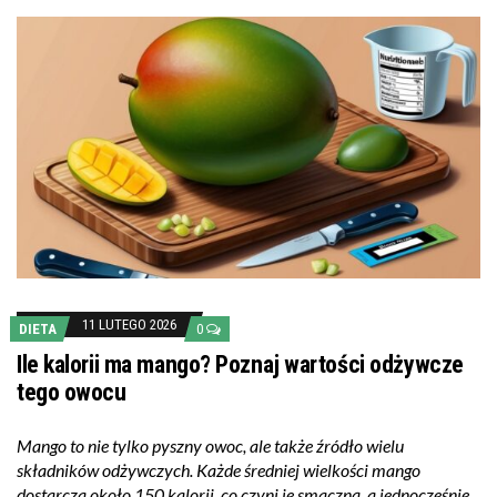
11 LUTEGO 2026
DIETA
0
Ile kalorii ma mango? Poznaj wartości odżywcze
tego owocu
Mango to nie tylko pyszny owoc, ale także źródło wielu
składników odżywczych. Każde średniej wielkości mango
dostarcza około 150 kalorii, co czyni je smaczną, a jednocześnie