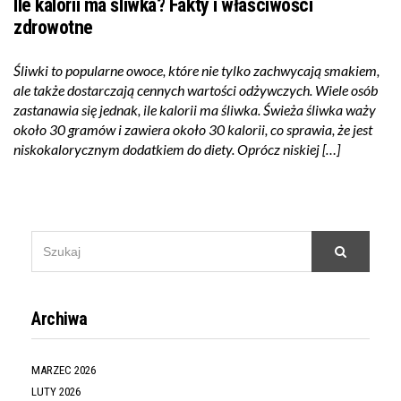
Ile kalorii ma śliwka? Fakty i właściwości
zdrowotne
Śliwki to popularne owoce, które nie tylko zachwycają smakiem,
ale także dostarczają cennych wartości odżywczych. Wiele osób
zastanawia się jednak, ile kalorii ma śliwka. Świeża śliwka waży
około 30 gramów i zawiera około 30 kalorii, co sprawia, że jest
niskokalorycznym dodatkiem do diety. Oprócz niskiej […]
SEARCH
Szukaj
FOR:
Archiwa
MARZEC 2026
LUTY 2026