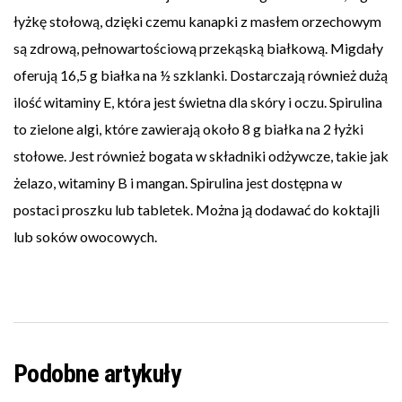
łyżkę stołową, dzięki czemu kanapki z masłem orzechowym
są zdrową, pełnowartościową przekąską białkową. Migdały
oferują 16,5 g białka na ½ szklanki. Dostarczają również dużą
ilość witaminy E, która jest świetna dla skóry i oczu. Spirulina
to zielone algi, które zawierają około 8 g białka na 2 łyżki
stołowe. Jest również bogata w składniki odżywcze, takie jak
żelazo, witaminy B i mangan. Spirulina jest dostępna w
postaci proszku lub tabletek. Można ją dodawać do koktajli
lub soków owocowych.
Podobne artykuły