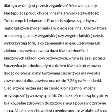
dlatego ważne jest przestrzeganie zróżnicowanej diety.
Następujące produkty roślinne mają wysoką zawartość:
Tofu, tempeh i edamame. Produkty sojowe są jednym z
najbogatszych źródeł białka w diecie roślinnej. Osoby, które
przestrzegają diety wegańskiej czy wegetariańskiej często
wykorzystują tofu, jako zamiennika mięsa. Czerwona lub
zielona soczewica zawiera dużo białka, błonnika i
kluczowych składników odżywczych, w tym żelaza i potasu.
Soczewica jest doskonałym źródłem białka, które można
dodać do swojej diety. Gotowana ciecierzyca ma wysoką
zawartość białka, zawiera ona około 7,25 g na ½ szklanki.
Ciecierzycę można jeść na ciepło lub na zimno i można
przyrządzać ją w różny sposób. Orzeszki ziemne są bogate w
białko, pełne zdrowych tłuszczów i mogą poprawić zdrowie
serca. Masło orzechowe jest również bogate w białko, 8 g na