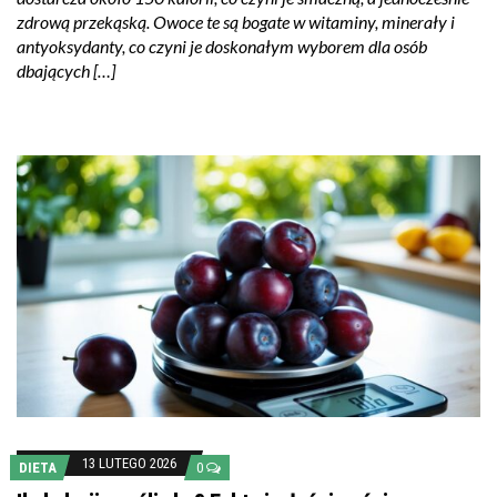
zdrową przekąską. Owoce te są bogate w witaminy, minerały i
antyoksydanty, co czyni je doskonałym wyborem dla osób
dbających […]
13 LUTEGO 2026
DIETA
0