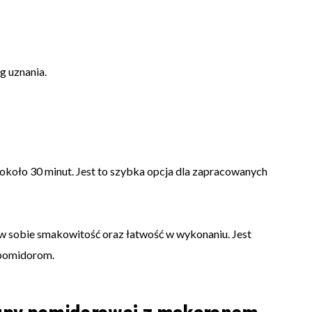
g uznania.
około 30 minut. Jest to szybka opcja dla zapracowanych
 sobie smakowitość oraz łatwość w wykonaniu. Jest
 pomidorom.