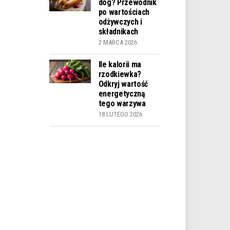
dog? Przewodnik
po wartościach
odżywczych i
składnikach
2 MARCA 2026
Ile kalorii ma
rzodkiewka?
Odkryj wartość
energetyczną
tego warzywa
18 LUTEGO 2026