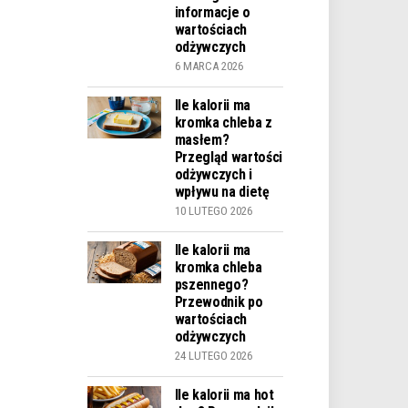
informacje o
wartościach
odżywczych
6 MARCA 2026
Ile kalorii ma
kromka chleba z
masłem?
Przegląd wartości
odżywczych i
wpływu na dietę
10 LUTEGO 2026
Ile kalorii ma
kromka chleba
pszennego?
Przewodnik po
wartościach
odżywczych
24 LUTEGO 2026
Ile kalorii ma hot