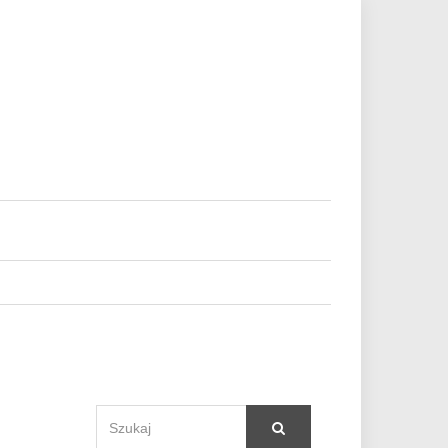
SEARCH
Szukaj
FOR: