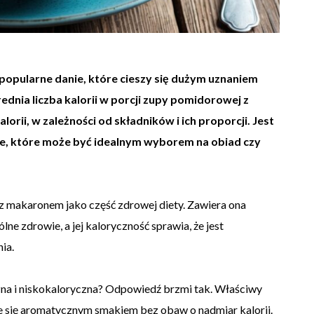
pularne danie, które cieszy się dużym uznaniem
ednia liczba kalorii w porcji zupy pomidorowej z
rii, w zależności od składników i ich proporcji. Jest
nie, które może być idealnym wyborem na obiad czy
z makaronem jako część zdrowej diety. Zawiera ona
lne zdrowie, a jej kaloryczność sprawia, że jest
ia.
a i niskokaloryczna? Odpowiedź brzmi tak. Właściwy
e się aromatycznym smakiem bez obaw o nadmiar kalorii.