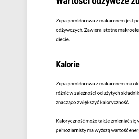
Wartości odżywcze z
Zupa pomidorowa z makaronem jest pop
odżywczych. Zawiera istotne makroelem
diecie.
Kalorie
Zupa pomidorowa z makaronem ma około
różnić w zależności od użytych składn
znacząco zwiększyć kaloryczność.
Kaloryczność może także zmieniać się 
pełnoziarnisty ma wyższą wartość ene