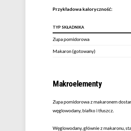
Przykładowa kaloryczność:
TYP SKŁADNIKA
Zupa pomidorowa
Makaron (gotowany)
Makroelementy
Zupa pomidorowa z makaronem dostarc
węglowodany, białko i tłuszcz.
Węglowodany, głównie z makaronu, sta