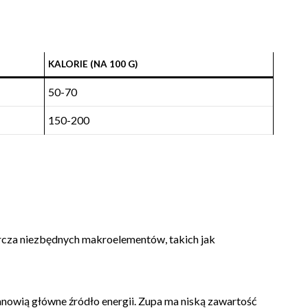
KALORIE (NA 100 G)
50-70
150-200
za niezbędnych makroelementów, takich jak
nowią główne źródło energii. Zupa ma niską zawartość