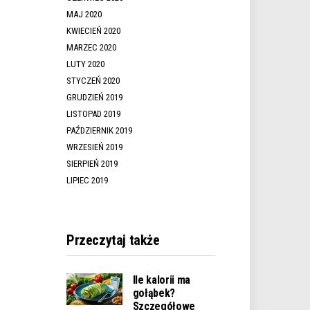
MAJ 2020
KWIECIEŃ 2020
MARZEC 2020
LUTY 2020
STYCZEŃ 2020
GRUDZIEŃ 2019
LISTOPAD 2019
PAŹDZIERNIK 2019
WRZESIEŃ 2019
SIERPIEŃ 2019
LIPIEC 2019
Przeczytaj także
Ile kalorii ma
gołąbek?
Szczegółowe