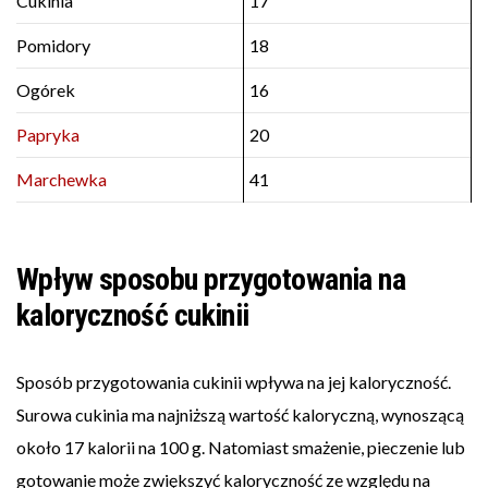
Cukinia
17
Pomidory
18
Ogórek
16
Papryka
20
Marchewka
41
Wpływ sposobu przygotowania na
kaloryczność cukinii
Sposób przygotowania cukinii wpływa na jej kaloryczność.
Surowa cukinia ma najniższą wartość kaloryczną, wynoszącą
około 17 kalorii na 100 g. Natomiast smażenie, pieczenie lub
gotowanie może zwiększyć kaloryczność ze względu na