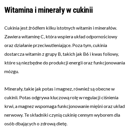
Witamina i minerały w cukinii
Cukinia jest źródłem kilku istotnych witamin i minerałów.
Zawiera witaminę C, która wspiera układ odpornościowy
oraz działanie przeciwutleniające. Poza tym, cukinia
dostarcza witamin z grupy B, takich jak B6 i kwas foliowy,
które są niezbędne do produkcji energii oraz funkcjonowania
mózgu.
Minerały, takie jak potas i magnez, również są obecne w
cukinii. Potas odgrywa kluczową rolę w regulacji ciśnienia
krwi, a magnez wspomaga funkcjonowanie mięśni oraz układ
nerwowy. Te składniki czynią cukinię cennym wyborem dla
osób dbających o zdrową dietę.