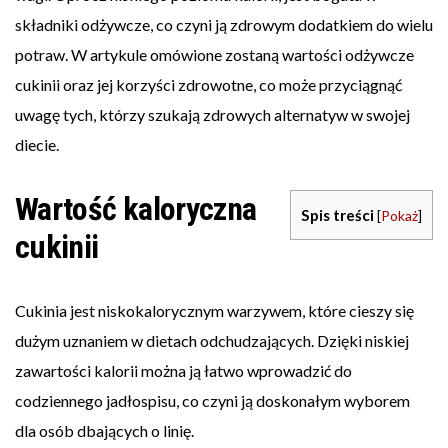
składniki odżywcze, co czyni ją zdrowym dodatkiem do wielu
potraw. W artykule omówione zostaną wartości odżywcze
cukinii oraz jej korzyści zdrowotne, co może przyciągnąć
uwagę tych, którzy szukają zdrowych alternatyw w swojej
diecie.
Wartość kaloryczna
Spis treści
[
Pokaż
]
cukinii
Cukinia jest niskokalorycznym warzywem, które cieszy się
dużym uznaniem w dietach odchudzających. Dzięki niskiej
zawartości kalorii można ją łatwo wprowadzić do
codziennego jadłospisu, co czyni ją doskonałym wyborem
dla osób dbających o linię.