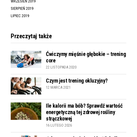
WRZESIEŃ 2019
SIERPIEŃ 2019
LIPIEC 2019
Przeczytaj także
Ćwiczymy mięśnie głębokie – trening
core
22 LISTOPADA 2020
Czym jest trening okluzyjny?
12 MARCA 2021
Ile kalorii ma bób? Sprawdź wartość
energetyczną tej zdrowej rośliny
strączkowej
16 LUTEGO 2026