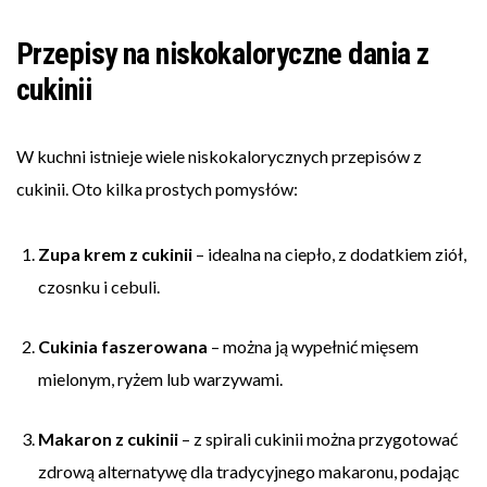
Przepisy na niskokaloryczne dania z
cukinii
W kuchni istnieje wiele niskokalorycznych przepisów z
cukinii. Oto kilka prostych pomysłów:
Zupa krem z cukinii
– idealna na ciepło, z dodatkiem ziół,
czosnku i cebuli.
Cukinia faszerowana
– można ją wypełnić mięsem
mielonym, ryżem lub warzywami.
Makaron z cukinii
– z spirali cukinii można przygotować
zdrową alternatywę dla tradycyjnego makaronu, podając