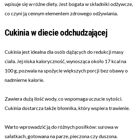
wpisuje się w różne diety. Jest bogata w składniki odżywcze,
co czyni ją cennym elementem zdrowego odżywiania.
Cukinia w diecie odchudzającej
Cukinia jest idealna dla osób dążących do redukcji masy
ciała. Jej niska kaloryczność, wynosząca około 17 kcal na
100 g, pozwala na spożycie większych porcji bez obawy o
nadmierne kalorie.
Zawiera dużą ilość wody, co wspomaga uczucie sytości.
Cukinia dostarcza także błonnika, który wspiera trawienie.
Warto wprowadzić ją do różnych posiłków: surowa w
sałatkach, gotowana na parze, pieczona czy duszona.