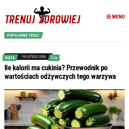
MENU
POPULARNE TERAZ
19 LUTEGO 2026
DIETA
0
Ile kalorii ma cukinia? Przewodnik po
wartościach odżywczych tego warzywa