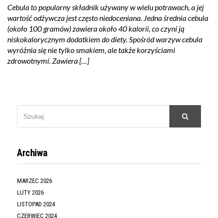
Cebula to popularny składnik używany w wielu potrawach, a jej
wartość odżywcza jest często niedoceniana. Jedna średnia cebula
(około 100 gramów) zawiera około 40 kalorii, co czyni ją
niskokalorycznym dodatkiem do diety. Spośród warzyw cebula
wyróżnia się nie tylko smakiem, ale także korzyściami
zdrowotnymi. Zawiera […]
SEARCH
Szukaj
FOR:
Archiwa
MARZEC 2026
LUTY 2026
LISTOPAD 2024
CZERWIEC 2024