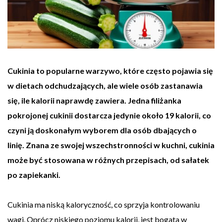
Cukinia to popularne warzywo, które często pojawia się
w dietach odchudzających, ale wiele osób zastanawia
się, ile kalorii naprawdę zawiera. Jedna filiżanka
pokrojonej cukinii dostarcza jedynie około 19 kalorii, co
czyni ją doskonałym wyborem dla osób dbających o
linię. Znana ze swojej wszechstronności w kuchni, cukinia
może być stosowana w różnych przepisach, od sałatek
po zapiekanki.
Cukinia ma niską kaloryczność, co sprzyja kontrolowaniu
wagi. Oprócz niskiego poziomu kalorii, jest bogata w