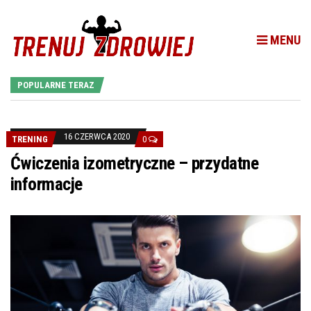
MENU
POPULARNE TERAZ
16 CZERWCA 2020
TRENING
0
Ćwiczenia izometryczne – przydatne
informacje