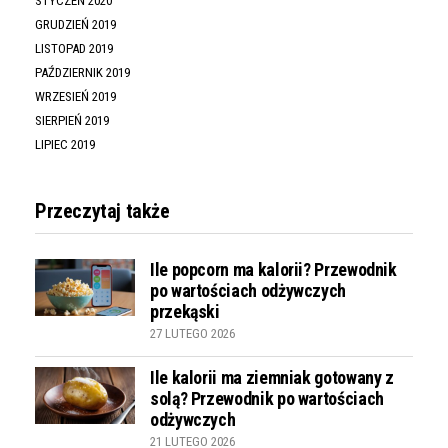
STYCZEŃ 2020
GRUDZIEŃ 2019
LISTOPAD 2019
PAŹDZIERNIK 2019
WRZESIEŃ 2019
SIERPIEŃ 2019
LIPIEC 2019
Przeczytaj także
Ile popcorn ma kalorii? Przewodnik
po wartościach odżywczych
przekąski
27 LUTEGO 2026
Ile kalorii ma ziemniak gotowany z
solą? Przewodnik po wartościach
odżywczych
21 LUTEGO 2026