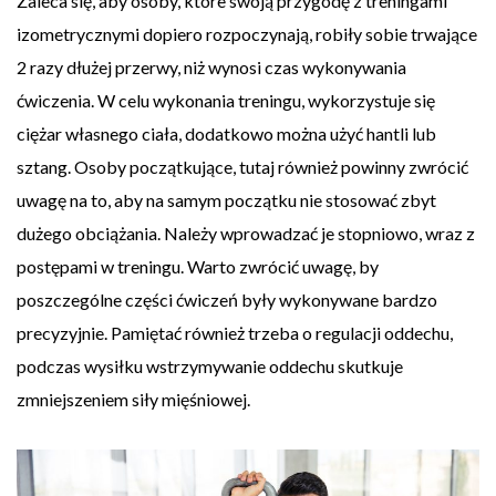
Zaleca się, aby osoby, które swoją przygodę z treningami
izometrycznymi dopiero rozpoczynają, robiły sobie trwające
2 razy dłużej przerwy, niż wynosi czas wykonywania
ćwiczenia. W celu wykonania treningu, wykorzystuje się
ciężar własnego ciała, dodatkowo można użyć hantli lub
sztang. Osoby początkujące, tutaj również powinny zwrócić
uwagę na to, aby na samym początku nie stosować zbyt
dużego obciążania. Należy wprowadzać je stopniowo, wraz z
postępami w treningu. Warto zwrócić uwagę, by
poszczególne części ćwiczeń były wykonywane bardzo
precyzyjnie. Pamiętać również trzeba o regulacji oddechu,
podczas wysiłku wstrzymywanie oddechu skutkuje
zmniejszeniem siły mięśniowej.