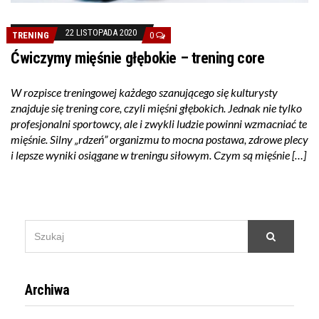
22 LISTOPADA 2020
TRENING
0
Ćwiczymy mięśnie głębokie – trening core
W rozpisce treningowej każdego szanującego się kulturysty
znajduje się trening core, czyli mięśni głębokich. Jednak nie tylko
profesjonalni sportowcy, ale i zwykli ludzie powinni wzmacniać te
mięśnie. Silny „rdzeń” organizmu to mocna postawa, zdrowe plecy
i lepsze wyniki osiągane w treningu siłowym. Czym są mięśnie […]
SEARCH
Szukaj
FOR:
Archiwa