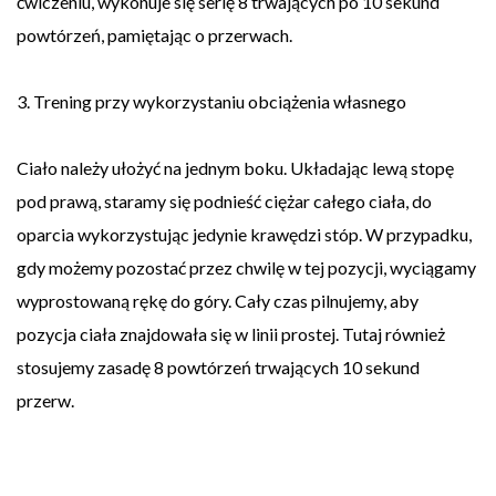
ćwiczeniu, wykonuje się serię 8 trwających po 10 sekund
powtórzeń, pamiętając o przerwach.
3. Trening przy wykorzystaniu obciążenia własnego
Ciało należy ułożyć na jednym boku. Układając lewą stopę
pod prawą, staramy się podnieść ciężar całego ciała, do
oparcia wykorzystując jedynie krawędzi stóp. W przypadku,
gdy możemy pozostać przez chwilę w tej pozycji, wyciągamy
wyprostowaną rękę do góry. Cały czas pilnujemy, aby
pozycja ciała znajdowała się w linii prostej. Tutaj również
stosujemy zasadę 8 powtórzeń trwających 10 sekund
przerw.