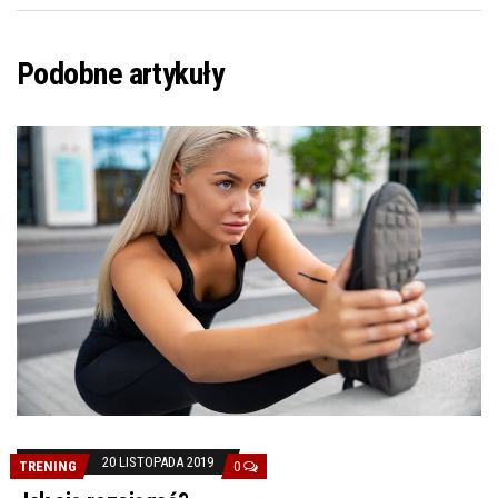
Podobne artykuły
20 LISTOPADA 2019
TRENING
0