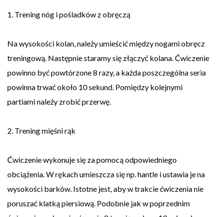
1. Trening nóg i pośladków z obręczą
Na wysokości kolan, należy umieścić między nogami obręcz
treningową. Następnie staramy się złączyć kolana. Ćwiczenie
powinno być powtórzone 8 razy, a każda poszczególna seria
powinna trwać około 10 sekund. Pomiędzy kolejnymi
partiami należy zrobić przerwę.
2. Trening mięśni rąk
Ćwiczenie wykonuje się za pomocą odpowiedniego
obciążenia. W rękach umieszcza się np. hantle i ustawia je na
wysokości barków. Istotne jest, aby w trakcie ćwiczenia nie
poruszać klatką piersiową. Podobnie jak w poprzednim