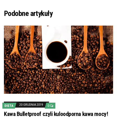
Podobne artykuły
20 GRUDNIA 2019
DIETA
0
Kawa Bulletproof czyli kuloodporna kawa mocy!