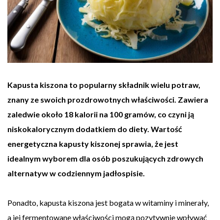
Kapusta kiszona to popularny składnik wielu potraw,
znany ze swoich prozdrowotnych właściwości. Zawiera
zaledwie około 18 kalorii na 100 gramów, co czyni ją
niskokalorycznym dodatkiem do diety. Wartość
energetyczna kapusty kiszonej sprawia, że jest
idealnym wyborem dla osób poszukujących zdrowych
alternatyw w codziennym jadłospisie.
Ponadto, kapusta kiszona jest bogata w witaminy i minerały,
a jej fermentowane właściwości mogą pozytywnie wpływać