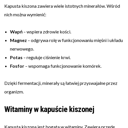
Kapusta kiszona zawiera wiele istotnych minerałów. Wśród
nich można wymienić:
Wapń
– wspiera zdrowie kości.
Magnez
– odgrywa rolę w funkcjonowaniu mięśni i układu
nerwowego.
Potas
– reguluje ciśnienie krwi.
Fosfor
– wspomaga funkcjonowanie komórek.
Dzięki fermentacji, minerały są łatwiej przyswajalne przez
organizm.
Witaminy w kapuście kiszonej
Kapusta kiszona jest bogata w witaminy. Zawiera przede