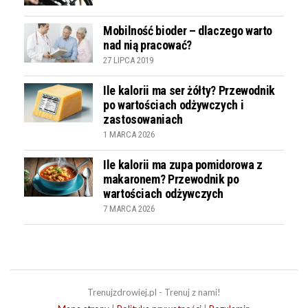
Mobilność bioder – dlaczego warto
nad nią pracować?
27 LIPCA 2019
Ile kalorii ma ser żółty? Przewodnik
po wartościach odżywczych i
zastosowaniach
1 MARCA 2026
Ile kalorii ma zupa pomidorowa z
makaronem? Przewodnik po
wartościach odżywczych
7 MARCA 2026
Trenujzdrowiej.pl - Trenuj z nami!