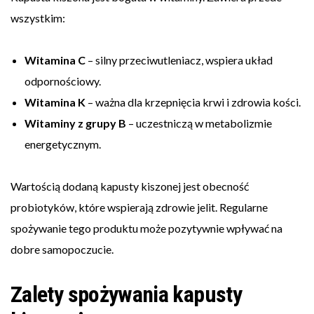
wszystkim:
Witamina C
– silny przeciwutleniacz, wspiera układ
odpornościowy.
Witamina K
– ważna dla krzepnięcia krwi i zdrowia kości.
Witaminy z grupy B
– uczestniczą w metabolizmie
energetycznym.
Wartością dodaną kapusty kiszonej jest obecność
probiotyków, które wspierają zdrowie jelit. Regularne
spożywanie tego produktu może pozytywnie wpływać na
dobre samopoczucie.
Zalety spożywania kapusty