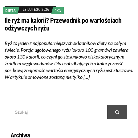
23 LUTEGO 2026
DIETA
0
Ile ryż ma kalorii? Przewodnik po wartościach
odżywczych ryżu
Ryż to jeden z najpopularniejszych składników diety na całym
świecie. Porcja ugotowanego ryżu (około 100 gramów) zawiera
około 130 kalorii, co czyni go stosunkowo niskokalorycznym
źródłem węglowodanów. Dla osób dbających o kaloryczność
posiłków, znajomość wartości energetycznych ryżu jest kluczowa.
W artykule omówione zostaną nie tylko […]
SEARCH
Szukaj
FOR:
Archiwa