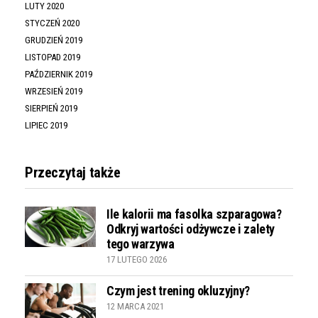
LUTY 2020
STYCZEŃ 2020
GRUDZIEŃ 2019
LISTOPAD 2019
PAŹDZIERNIK 2019
WRZESIEŃ 2019
SIERPIEŃ 2019
LIPIEC 2019
Przeczytaj także
Ile kalorii ma fasolka szparagowa?
Odkryj wartości odżywcze i zalety
tego warzywa
17 LUTEGO 2026
Czym jest trening okluzyjny?
12 MARCA 2021