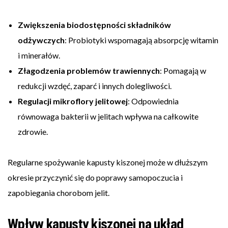
Zwiększenia biodostępności składników
odżywczych
: Probiotyki wspomagają absorpcję witamin
i minerałów.
Złagodzenia problemów trawiennych
: Pomagają w
redukcji wzdęć, zaparć i innych dolegliwości.
Regulacji mikroflory jelitowej
: Odpowiednia
równowaga bakterii w jelitach wpływa na całkowite
zdrowie.
Regularne spożywanie kapusty kiszonej może w dłuższym
okresie przyczynić się do poprawy samopoczucia i
zapobiegania chorobom jelit.
Wpływ kapusty kiszonej na układ