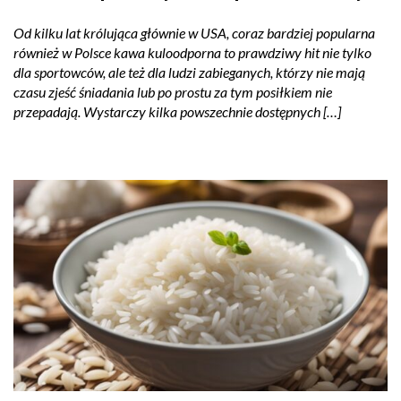
Od kilku lat królująca głównie w USA, coraz bardziej popularna
również w Polsce kawa kuloodporna to prawdziwy hit nie tylko
dla sportowców, ale też dla ludzi zabieganych, którzy nie mają
czasu zjeść śniadania lub po prostu za tym posiłkiem nie
przepadają. Wystarczy kilka powszechnie dostępnych […]