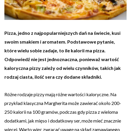
Pizza, jedno z najpopularniejszych dań na świecie, kusi
swoim smakiem i aromatem. Podstawowe pytanie,
które wielu sobie zadaje, to ile kalorii ma pizza.
Odpowiedź nie jest jednoznaczna, ponieważ wartość
kaloryczna pizzy zależy od wielu czynników, takich jak
rodzaj ciasta, ilość sera czy dodane składniki.
Różne rodzaje pizzy mają różne wartości kaloryczne. Na
przykład klasyczna Margherita może zawierać około 200-
250 kalorii na 100 gramów, podczas gdy pizza z wieloma
dodatkami, jak mięso i dodatkowy ser, może mieć znacznie
więcej. Warto więc zwracać uwagę na skład zamawianego