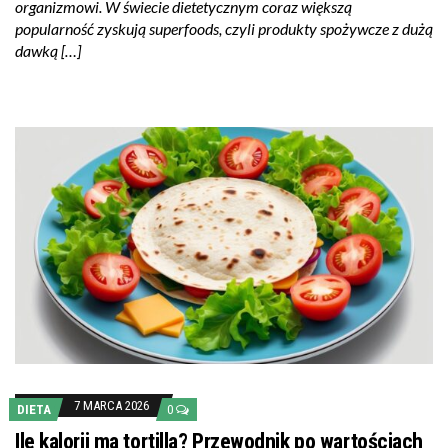
organizmowi. W świecie dietetycznym coraz większą
popularność zyskują superfoods, czyli produkty spożywcze z dużą
dawką […]
7 MARCA 2026
DIETA
0
Ile kalorii ma tortilla? Przewodnik po wartościach