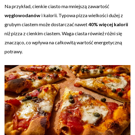
Na przykład, cienkie ciasto ma mniejszą zawartość
węglowodanów
i kalorii. Typowa pizza wielkości dużej z
grubym ciastem może dostarczać nawet
40% więcej kalorii
niż pizza z cienkim ciastem. Waga ciasta również różni się
znacząco, co wpływa na całkowitą wartość energetyczną
potrawy.