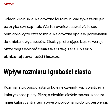
pizzy/
.
Składniki o niskiej kaloryczności to m.in. warzywa takie jak
papryka
czy
szpinak
. Warto również zauważyć, że sos
pomidorowy to często mniej kaloryczna opcja w porównaniu
do śmietanowych sosów. Osoby preferujące lżejsze wersje
pizzy mogą wybrać
cienką warstwę sera
lub
ser o
obniżonej zawartości tłuszczu
.
Wpływ rozmiaru i grubości ciasta
Rozmiar i grubość ciasta to kolejne czynniki wpływające na
kaloryczność pizzy. Pizzę o cienkim cieście można uznać za
mniej kaloryczną alternatywę w porównaniu do grubej wersji.