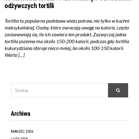
odżywczych tortilli
Tortilla to popularna podstawa wielu potraw, nie tylko w kuchni
meksykańskiej. Osoby, które zwracają uwagę na kalorie, często
zastanawiają się, ile ich zawiera ten produkt. Zazwyczaj jedna
tortilla pszenna ma około 150-200 kalorii, podczas gdy tortilla
kukurydziana oferuje nieco mniej, bo około 100-150 kalorii.
Warto […]
SEARCH
Szukaj
FOR:
Archiwa
MARZEC 2026
LUTY 2026