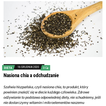
16 GRUDNIA 2020
DIETA
0
Nasiona chia a odchudzanie
Szałwia hiszpańska, czyli nasiona chia, to produkt, który
powinien znaleźć się w diecie każdego człowieka. Zdrowe
odżywianie to podstawa odpowiedniej diety, nie schudniemy, jeśli
nie dostarczymy witamin i mikroelementów naszemu