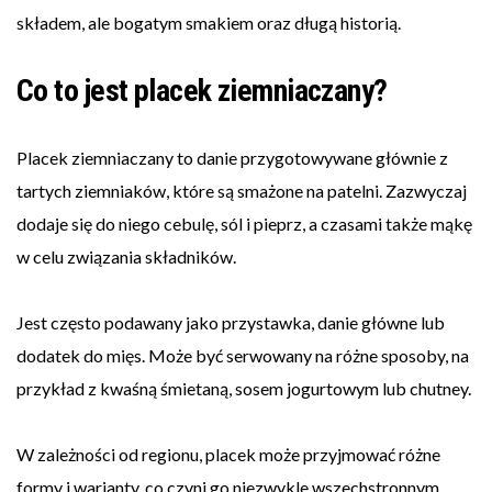
składem, ale bogatym smakiem oraz długą historią.
Co to jest placek ziemniaczany?
Placek ziemniaczany to danie przygotowywane głównie z
tartych ziemniaków, które są smażone na patelni. Zazwyczaj
dodaje się do niego cebulę, sól i pieprz, a czasami także mąkę
w celu związania składników.
Jest często podawany jako przystawka, danie główne lub
dodatek do mięs. Może być serwowany na różne sposoby, na
przykład z kwaśną śmietaną, sosem jogurtowym lub chutney.
W zależności od regionu, placek może przyjmować różne
formy i warianty, co czyni go niezwykle wszechstronnym