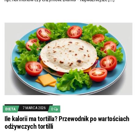
7 MARCA 2026
DIETA
0
Ile kalorii ma tortilla? Przewodnik po wartościach
odżywczych tortilli