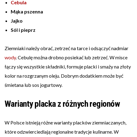
Cebula
Mąka pszenna
Jajko
Sól i pieprz
Ziemniaki należy obrać, zetrzeć na tarce i odsączyć nadmiar
wody
. Cebulę można drobno posiekać lub zetrzeć. W misce
łączy się wszystkie składniki, formuje placki i smaży na złoty
kolor na rozgrzanym oleju. Dobrym dodatkiem może być
śmietana lub sos jogurtowy.
Warianty placka z różnych regionów
W Polsce istnieją różne warianty placków ziemniaczanych,
które odzwierciedlają regionalne tradycje kulinarne. W