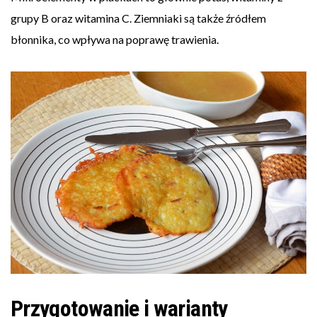
grupy B oraz witamina C. Ziemniaki są także źródłem
błonnika, co wpływa na poprawę trawienia.
Przygotowanie i warianty