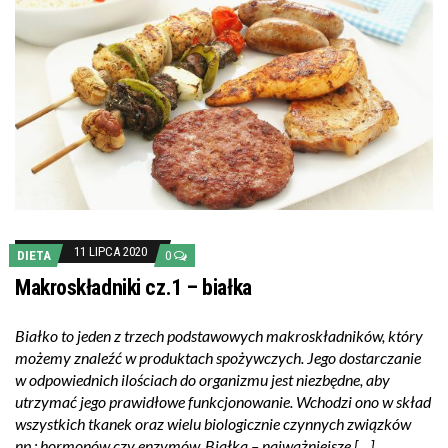
11 LIPCA 2020
DIETA
0
Makroskładniki cz.1 – białka
Białko to jeden z trzech podstawowych makroskładników, który
możemy znaleźć w produktach spożywczych. Jego dostarczanie
w odpowiednich ilościach do organizmu jest niezbędne, aby
utrzymać jego prawidłowe funkcjonowanie. Wchodzi ono w skład
wszystkich tkanek oraz wielu biologicznie czynnych związków
np.: hormonów czy enzymów. Białka – najważniejsze […]