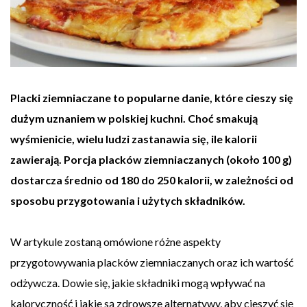
Placki ziemniaczane to popularne danie, które cieszy się
dużym uznaniem w polskiej kuchni. Choć smakują
wyśmienicie, wielu ludzi zastanawia się, ile kalorii
zawierają. Porcja placków ziemniaczanych (około 100 g)
dostarcza średnio od 180 do 250 kalorii, w zależności od
sposobu przygotowania i użytych składników.
W artykule zostaną omówione różne aspekty
przygotowywania placków ziemniaczanych oraz ich wartość
odżywcza. Dowie się, jakie składniki mogą wpływać na
kaloryczność i jakie są zdrowsze alternatywy, aby cieszyć się