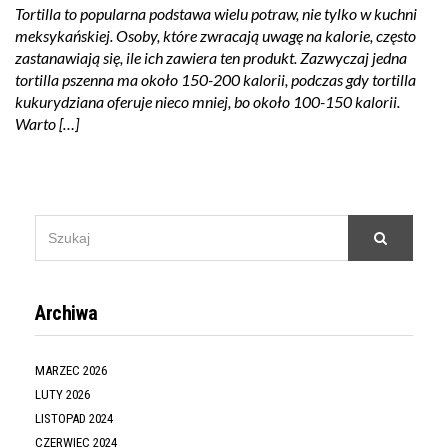
Tortilla to popularna podstawa wielu potraw, nie tylko w kuchni
meksykańskiej. Osoby, które zwracają uwagę na kalorie, często
zastanawiają się, ile ich zawiera ten produkt. Zazwyczaj jedna
tortilla pszenna ma około 150-200 kalorii, podczas gdy tortilla
kukurydziana oferuje nieco mniej, bo około 100-150 kalorii.
Warto […]
SEARCH
Szukaj
FOR:
Archiwa
MARZEC 2026
LUTY 2026
LISTOPAD 2024
CZERWIEC 2024