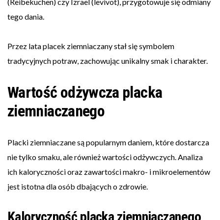
(Reibekuchen) czy Izrael (levivot), przygotowuje się odmiany
tego dania.
Przez lata placek ziemniaczany stał się symbolem
tradycyjnych potraw, zachowując unikalny smak i charakter.
Wartość odżywcza placka
ziemniaczanego
Placki ziemniaczane są popularnym daniem, które dostarcza
nie tylko smaku, ale również wartości odżywczych. Analiza
ich kaloryczności oraz zawartości makro- i mikroelementów
jest istotna dla osób dbających o zdrowie.
Kaloryczność placka ziemniaczanego